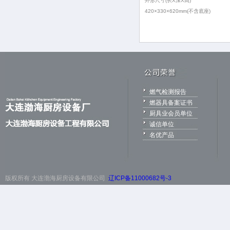
外形尺寸(长X深X高)
420×330×620mm(不含底座)
燃气检测报告
燃器具备案证书
厨具业会员单位
诚信单位
名优产品
版权所有 大连渤海厨房设备有限公司
辽ICP备11000682号-3