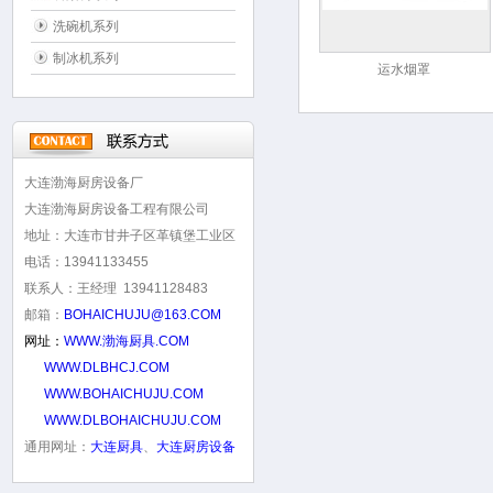
洗碗机系列
制冰机系列
运水烟罩
大连渤海厨房设备厂
大连渤海厨房设备工程有限公司
地址：大连市甘井子区革镇堡工业区
电话：13941133455
联系人：王经理 13941128483
邮箱：
BOHAICHUJU@163.COM
网址：
WWW.渤海厨具.COM
WWW.DLBHCJ.COM
WWW.BOHAICHUJU.COM
WWW.DLBOHAICHUJU.COM
通用网址：
大连厨具
、
大连厨房设备