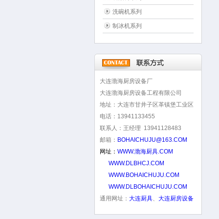
洗碗机系列
制冰机系列
大连渤海厨房设备厂
大连渤海厨房设备工程有限公司
地址：大连市甘井子区革镇堡工业区
电话：13941133455
联系人：王经理 13941128483
邮箱：
BOHAICHUJU@163.COM
网址：
WWW.渤海厨具.COM
WWW.DLBHCJ.COM
WWW.BOHAICHUJU.COM
WWW.DLBOHAICHUJU.COM
通用网址：
大连厨具
、
大连厨房设备