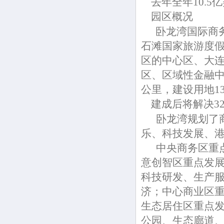
去年全年10.5
园区概况
卧龙湾国际商
石滩国家旅游度假
区的中心区、大
区、区域性金融中
公里，建设用地1
建成后将解决3
卧龙湾规划了商
乐、科技发展、
中央商务区重点
意创智区重点发
科技研发、生产
济；中心商业区
生态居住区重点
公园、生态廊道、