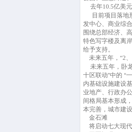
去年10.5亿美
目前项目落地形势
发中心、商业综
围绕总部经济、
特色写字楼及离
给予支持。
未来五年，“2、
未来五年，卧龙
十区联动”中的 “
内基础设施建设基
业地产、行政办
间格局基本形成，
本完善，城市建
金石滩
将启动七大现代