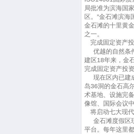
局批准为滨海国家
区。”金石滩滨海
金石滩的十里黄
之一。
完成固定资产投资
优越的自然条件
建区18年来，金
完成固定资产投资
现在区内已建成
岛36洞的金石高
术基地、设施完
像馆、国际会议
将启动七大现代
金石滩度假区现
平台。每年这里