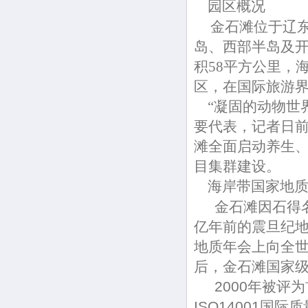
园区概况
金石滩位于辽
岛、西部半岛及开
积58平方公里，
区，在国际旅游
“凝固的动物世界
要代表，记者日前
滩全面启动养生
目集群建设。
海岸带国家地质
金石滩因石得名。
亿年前的震旦纪地
地质年会上向全
后，金石滩国家
2000年被评为首
ISO14001国