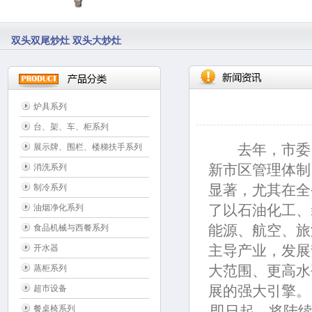
双头双尾炒灶 双头大炒灶
炉具系列
台、架、车、柜系列
去年，市委
展示牌、围栏、楼梯扶手系列
新市区管理体制
消洗系列
显著，尤其在全
制冷系列
了以石油化工、
油烟净化系列
能源、航空、旅
食品机械与西餐系列
主导产业，发展
开水器
大范围、更高水
蒸柜系列
展的强大引擎。
超市设备
即日起，将陆续
餐桌椅系列