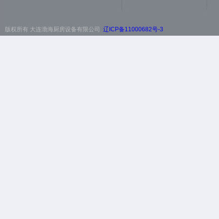
版权所有 大连渤海厨房设备有限公司
辽ICP备11000682号-3