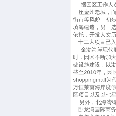
据园区工作人员
一座金州老城，面
街市等风貌。初
填海建造，另一
依托，开发人文
十二大项目已入
金渤海岸现代服
时，园区不断加大
础设施建设，以
截至2010年，
shoppingm
万恒莱茵海岸度假
区项目以及以七
另外，北海湾综
卧龙湾国际商务